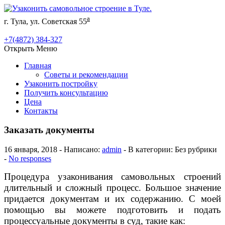
а
г. Тула, ул. Советская 55
+7(4872) 384-327
Открыть Меню
Главная
Советы и рекомендации
Узаконить постройку
Получить консультацию
Цена
Контакты
Заказать документы
16 января, 2018 - Написано:
admin
- В категории: Без рубрики
-
No responses
Процедура узаконивания самовольных строений
длительный и сложный процесс. Большое значение
придается документам и их содержанию. С моей
помощью вы можете подготовить и подать
процессуальные документы в суд, такие как: