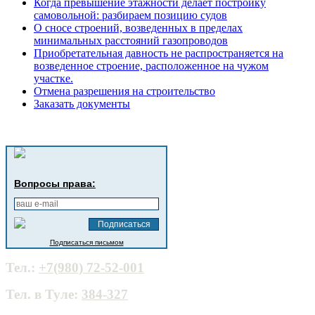
Когда превышение этажности делает постройку
самовольной: разбираем позицию судов
О сносе строений, возведенных в пределах
минимальных расстояний газопроводов
Приобретательная давность не распространяется на
возведенное строение, расположенное на чужом
участке.
Отмена разрешения на строительство
Заказать документы
Вопросы права:
Подписаться письмом
Тел.:
+7(980) 72-52-001
Тел. в Туле:
384-327