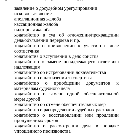
заявление о досудебном урегулировании
исковое заявление
апелляционная жалоба
кассационная жалоба
надзорная жалоба
ходатайство в суд об отложении/прекращении
дела/объявлении перерыва и пр.
ходатайство о привлечении к участию в деле
соответчика
ходатайства о вступлении в дело соистца
ходатайство о замене ненадлежащего ответчика
надлежащим.
ходатайство об истребовании доказательства
ходатайство о назначении экспертизы
ходатайство о приобщении документов к
материалам судебного дела
ходатайство о замене одной обеспечительной
меры другой
ходатайство об отмене обеспечительных мер
ходатайство о распределении судебных расходов
ходатайство о восстановлении или продлении
пропущенных сроков
ходатайство о рассмотрении дела в порядке
упрощенного производства