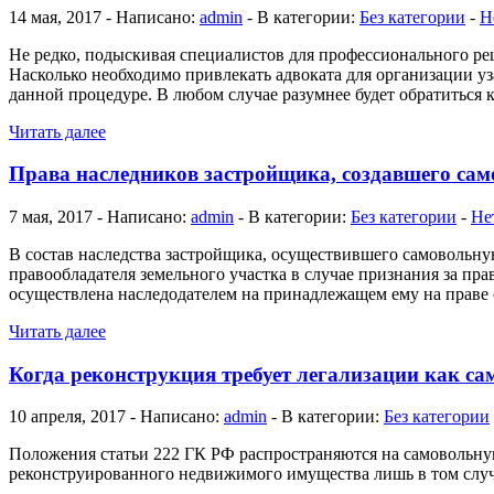
14 мая, 2017 - Написано:
admin
- В категории:
Без категории
-
Н
Не редко, подыскивая специалистов для профессионального ре
Насколько необходимо привлекать адвоката для организации у
данной процедуре. В любом случае разумнее будет обратиться к
Читать далее
Права наследников застройщика, создавшего сам
7 мая, 2017 - Написано:
admin
- В категории:
Без категории
-
Не
В состав наследства застройщика, осуществившего самовольную
правообладателя земельного участка в случае признания за пр
осуществлена наследодателем на принадлежащем ему на праве
Читать далее
Когда реконструкция требует легализации как с
10 апреля, 2017 - Написано:
admin
- В категории:
Без категории
Положения статьи 222 ГК РФ распространяются на самовольную
реконструированного недвижимого имущества лишь в том случае