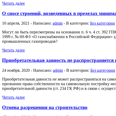
Читать далее
О сносе строений, возведенных в пределах мини
10 апреля, 2021 - Написано:
admin
- В категории:
Без категории
Могут ли быть пересмотрены на основании п. 6 ч. 4 ст. 392 Г
1999 г. № 69-ФЗ «О газоснабжении в Российской Федерации» у
промышленных газопроводов?
Читать далее
Приобретательная давность не распространяется 
24 ноября, 2020 - Написано:
admin
- В категории:
Без категории
Приобретательная давность не может распространяться на сам
признании права собственности на самовольную постройку нео
приобретательной давности (ст. 234 ГК РФ) и в связи с осущес
Читать далее
Отмена разрешения на строительство