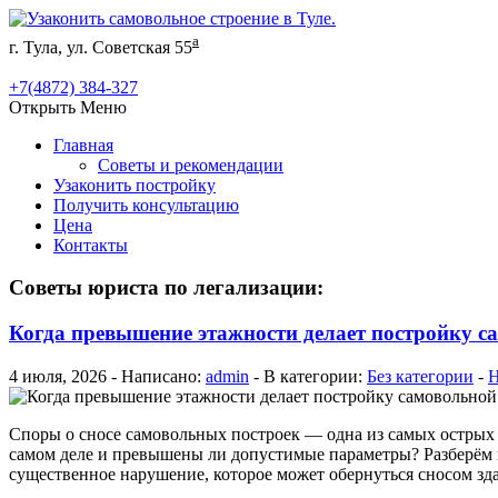
а
г. Тула, ул. Советская 55
+7(4872) 384-327
Открыть Меню
Главная
Советы и рекомендации
Узаконить постройку
Получить консультацию
Цена
Контакты
Советы юриста по легализации:
Когда превышение этажности делает постройку с
4 июля, 2026 - Написано:
admin
- В категории:
Без категории
-
Н
Споры о сносе самовольных построек — одна из самых острых к
самом деле и превышены ли допустимые параметры? Разберём н
существенное нарушение, которое может обернуться сносом зд