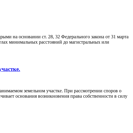
рыми на основании ст. 28, 32 Федерального закона от 31 марта
делах минимальных расстояний до магистральных или
участке.
занимаемом земельном участке. При рассмотрении споров о
ичивает основания возникновения права собственности в силу