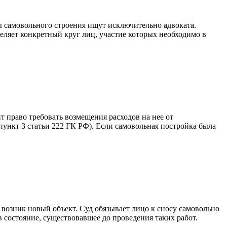
ы самовольного строения ищут исключительно адвоката.
еляет конкретный круг лиц, участие которых необходимо в
 право требовать возмещения расходов на нее от
пункт 3 статьи 222 ГК РФ). Если самовольная постройка была
возник новый объект. Суд обязывает лицо к сносу самовольно
 состояние, существовавшее до проведения таких работ.