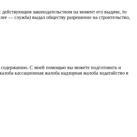
с действующим законодательством на момент его выдачи, то
алее — служба) выдал обществу разрешение на строительство,
х содержанию. С моей помощью вы можете подготовить и
жалоба кассационная жалоба надзорная жалоба ходатайство в