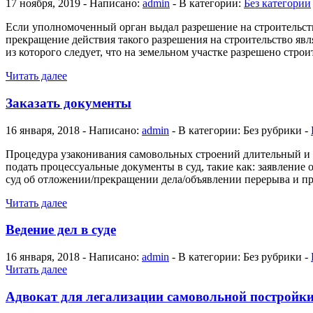
17 ноября, 2019 - Написано:
admin
- В категории:
Без категории
Если уполномоченный орган выдал разрешение на строительств
прекращение действия такого разрешения на строительство явл
из которого следует, что на земельном участке разрешено стро
Читать далее
Заказать документы
16 января, 2018 - Написано:
admin
- В категории: Без рубрики -
Процедура узаконивания самовольных строений длительный и 
подать процессуальные документы в суд, такие как: заявление
суд об отложении/прекращении дела/объявлении перерыва и пр
Читать далее
Ведение дел в суде
16 января, 2018 - Написано:
admin
- В категории: Без рубрики -
Читать далее
Адвокат для легализации самовольной постройк