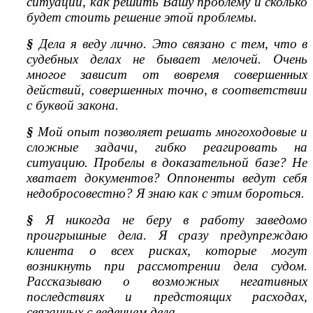
ситуации, как решить Вашу проблему и сколько
будет стоить решение этой проблемы.
§
Дела я веду лично. Это связано с тем, что в
судебных делах не бывает мелочей. Очень
многое зависит от вовремя совершенных
действий, совершенных точно, в соответствии
с буквой закона.
§
Мой опыт позволяет решать многоходовые и
сложные задачи, гибко реагировать на
ситуацию. Пробелы в доказательной базе? Не
хватает документов? Оппоненты ведут себя
недобросовестно? Я знаю как с этим бороться.
§
Я никогда не беру в работу заведомо
проигрышные дела. Я сразу предупреждаю
клиента о всех рисках, которые могут
возникнуть при рассмотрении дела судом.
Рассказываю о возможных негативных
последствиях и предстоящих расходах,
связанных с ведением дела.