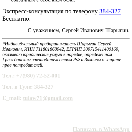
Экспресс-консультация по телефону
384-327
.
Бесплатно.
С уважением, Сергей Иванович Шарыгин.
*Индивидуальный предприниматель Шарыгин Сергей
Иванович, ИНН 711801868942, ЕГРИП 309715411400169,
оказываю юридические услуги в порядке, определенном
Гражданским законодательством РФ и Законом о защите
прав потребителей.
Тел.:
+7(980) 72-52-001
Тел. в Туле:
384-327
E_mail:
tulaw71@gmail.com
Написать в WhatsApp